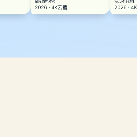
星际宿命对决
港式动作巅峰
2026 · 4K云播
2026 · 