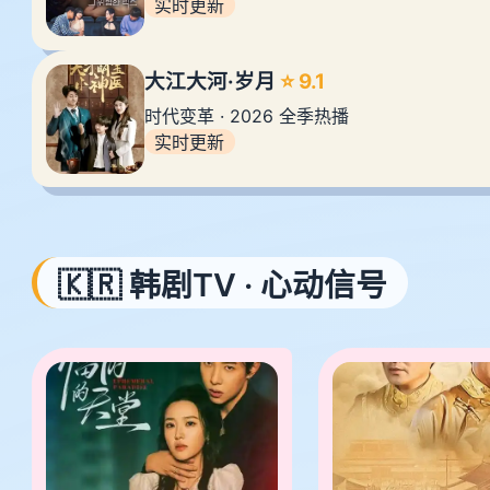
实时更新
大江大河·岁月
⭐ 9.1
时代变革 · 2026 全季热播
实时更新
🇰🇷 韩剧TV · 心动信号