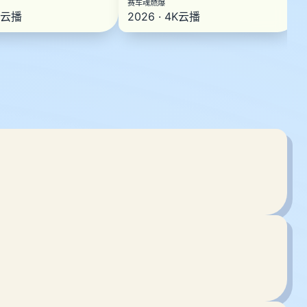
赛车魂燃爆
4K云播
2026 · 4K云播