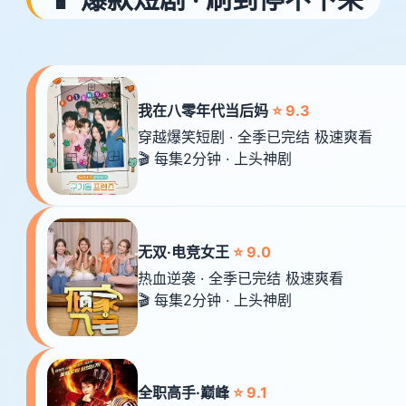
我在八零年代当后妈
⭐ 9.3
穿越爆笑短剧 · 全季已完结 极速爽看
🎬 每集2分钟 · 上头神剧
无双·电竞女王
⭐ 9.0
热血逆袭 · 全季已完结 极速爽看
🎬 每集2分钟 · 上头神剧
全职高手·巅峰
⭐ 9.1