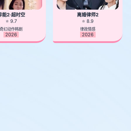
异能2·超时空
离婚律师2
⭐ 9.7
⭐ 8.9
奇幻动作韩剧
律政情感
2026
2026