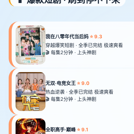
我在八零年代当后妈
⭐ 9.3
穿越爆笑短剧 · 全季已完结 极速爽看
🎬 每集2分钟 · 上头神剧
无双·电竞女王
⭐ 9.0
热血逆袭 · 全季已完结 极速爽看
🎬 每集2分钟 · 上头神剧
全职高手·巅峰
⭐ 9.1