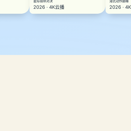
星际宿命对决
港式动作巅峰
2026 · 4K云播
2026 · 