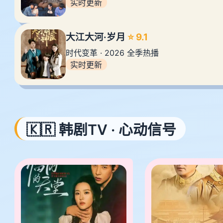
实时更新
大江大河·岁月
⭐ 9.1
时代变革 · 2026 全季热播
实时更新
🇰🇷 韩剧TV · 心动信号