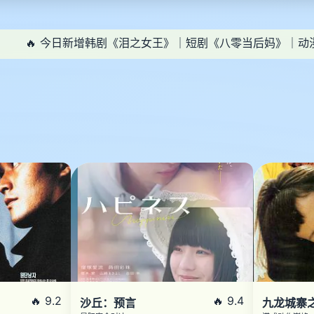
🔥 今日新增韩剧《泪之女王》｜短剧《八零当后妈》｜动
🔥 9.2
🔥 9.4
沙丘：预言
九龙城寨