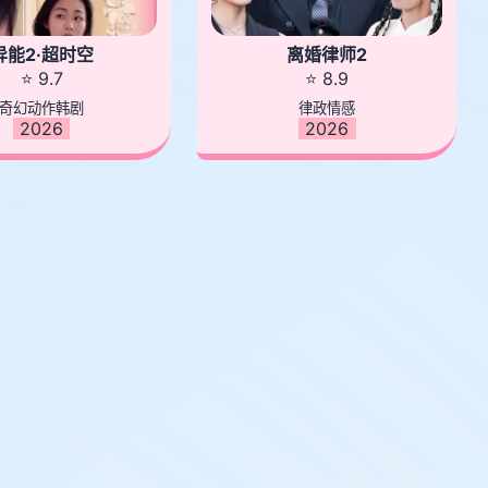
异能2·超时空
离婚律师2
⭐ 9.7
⭐ 8.9
奇幻动作韩剧
律政情感
2026
2026