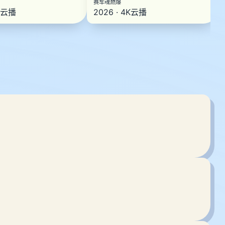
赛车魂燃爆
4K云播
2026 · 4K云播